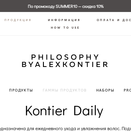
По промокоду SUMMER10 — скидка 10%
ПРОДУКЦИЯ
ИНФОРМАЦИЯ
ОПЛАТА И ДО
HOW TO USE
ПРОДУКТЫ
ГАММЫ ПРОДУКТОВ
НАБОРЫ
PR
Kontier Daily
дназначена для ежедневного ухода и увлажнения волос. Подх