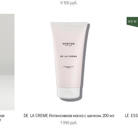
9 100 pуб.
NEW
ная
DE LA CREME Интенсивная маска с шелком, 200 мл
LE ESS
л
1 990 pуб.