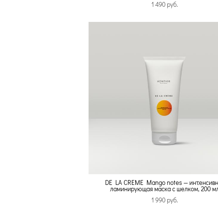
1 490 pуб.
DE LA CREME Mango notes — интенсив
ламинирующая маска с шелком, 200 м
1 990 pуб.