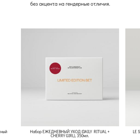
без акцента на гендерные отличия.
тный
Набор ЕЖЕДНЕВНЫЙ УХОД {DAILY RITUAL +
LE 
CHERRY GIRL}, 350мл.