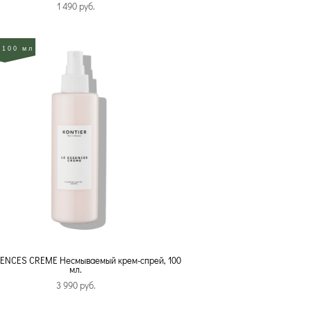
1 490 pуб.
 100 мл
ENCES CREME Несмываемый крем-спрей, 100
мл.
3 990 pуб.