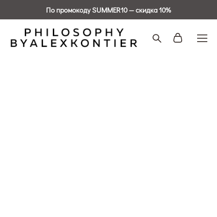
По промокоду SUMMER10 — скидка 10%
Сортировка:
новинки