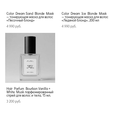
Color Dream Sand Blonde Mask
Color Dream Ice Blonde Mask
— тонирующая маска для волос
— тонирующая маска для волос
«Песочный блонд»
«Ледяной блонд», 200 мл
4 990 pуб.
4 990 pуб.
Hair Parfum Bourbon Vanilla +
White Musk парфюмированный
спрей для волос и тела, 15 мл.
3 200 pуб.