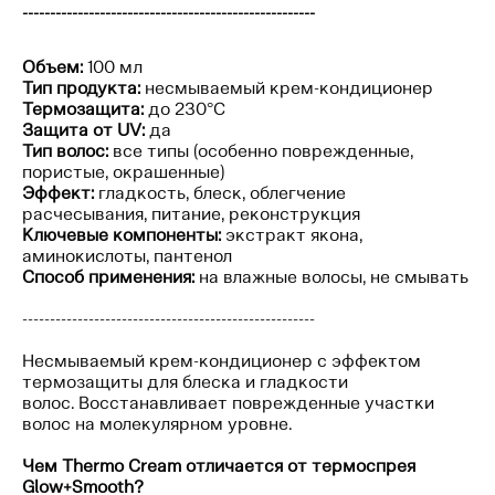
-----------------------------------------------------
Объем:
100 мл
Тип продукта:
несмываемый крем-кондиционер
Термозащита:
до 230°C
Защита от UV:
да
Тип волос:
все типы (особенно поврежденные,
пористые, окрашенные)
Эффект:
гладкость, блеск, облегчение
расчесывания, питание, реконструкция
Ключевые компоненты:
экстракт якона,
аминокислоты, пантенол
Способ применения:
на влажные волосы, не смывать
-----------------------------------------------------
Несмываемый крем-кондиционер с эффектом
термозащиты для блеска и гладкости
волос. Восстанавливает поврежденные участки
волос на молекулярном уровне.
Чем Thermo Cream отличается от термоспрея
Glow+Smooth?