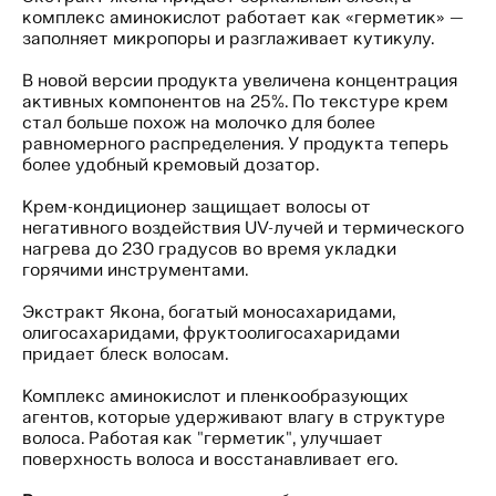
комплекс аминокислот работает как «герметик» —
заполняет микропоры и разглаживает кутикулу.​
В новой версии продукта увеличена концентрация
активных компонентов на 25%. По текстуре крем
стал больше похож на молочко для более
равномерного распределения. У продукта теперь
более удобный кремовый дозатор.
Крем-кондиционер защищает волосы от
негативного воздействия UV-лучей и термического
нагрева до 230 градусов во время укладки
горячими инструментами.
Экстракт Якона, богатый моносахаридами,
олигосахаридами, фруктоолигосахаридами
придает блеск волосам.
Комплекс аминокислот и пленкообразующих
агентов, которые удерживают влагу в структуре
волоса. Работая как "герметик", улучшает
поверхность волоса и восстанавливает его.