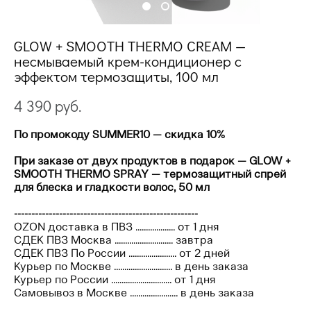
GLOW + SMOOTH THERMO CREAM —
несмываемый крем-кондиционер с
эффектом термозащиты, 100 мл
4 390 pуб.
По промокоду SUMMER10 — скидка 10%
При заказе от двух продуктов в подарок — GLOW +
SMOOTH THERMO SPRAY — термозащитный спрей
для блеска и гладкости волос, 50 мл
-----------------------------------------------------
OZON доставка в ПВЗ ................... от 1 дня
СДЕК ПВЗ Москва ............................ завтра
СДЕК ПВЗ По России ....................... от 2 дней
Курьер по Москве ............................ в день заказа
Курьер по России ............................. от 1 дня
Самовывоз в Москве ....................... в день заказа