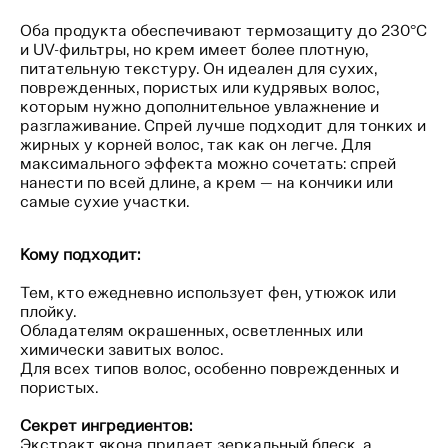
Оба продукта обеспечивают термозащиту до 230°C
и UV-фильтры, но крем имеет более плотную,
питательную текстуру. Он идеален для сухих,
поврежденных, пористых или кудрявых волос,
которым нужно дополнительное увлажнение и
разглаживание. Спрей лучше подходит для тонких и
жирных у корней волос, так как он легче. Для
максимального эффекта можно сочетать: спрей
нанести по всей длине, а крем — на кончики или
самые сухие участки.
Кому подходит:
Тем, кто ежедневно использует фен, утюжок или
плойку.
Обладателям окрашенных, осветленных или
химически завитых волос.
Для всех типов волос, особенно поврежденных и
пористых.
Секрет ингредиентов:
Экстракт якона придает зеркальный блеск, а