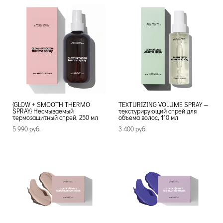
{GLOW + SMOOTH THERMO
TEXTURIZING VOLUME SPRAY —
SPRAY} Несмываемый
текстурирующий спрей для
термозащитный спрей, 250 мл
объема волос, 110 мл
5 990 pуб.
3 400 pуб.