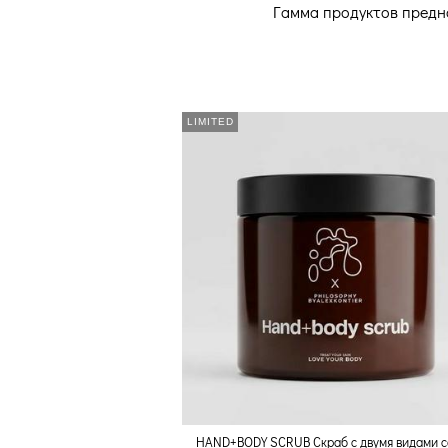
Гамма продуктов предна
LIMITED
HAND+BODY SCRUB Скраб с двумя видами с