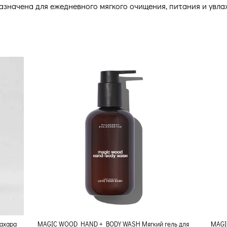
значена для ежедневного мягкого очищения, питания и увла
ахара
MAGIC WOOD HAND + BODY WASH Мягкий гель для
MAGI