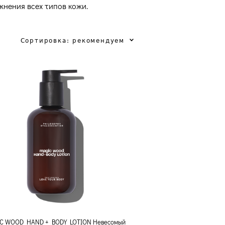
жнения всех типов кожи.
Сортировка:
рекомендуем
C WOOD HAND + BODY LOTION Невесомый