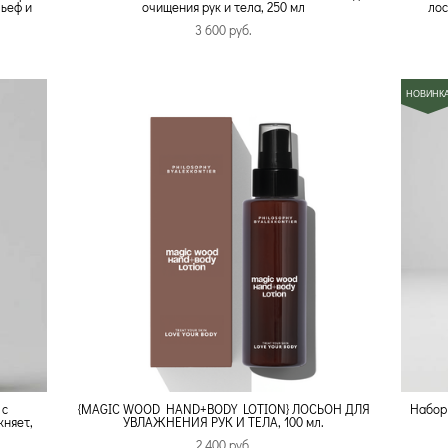
ьеф и
очищения рук и тела, 250 мл
лос
3 600 pуб.
НОВИНК
 с
{MAGIC WOOD HAND+BODY LOTION} ЛОСЬОН ДЛЯ
Набор
жняет,
УВЛАЖНЕНИЯ РУК И ТЕЛА, 100 мл.
2 400 pуб.