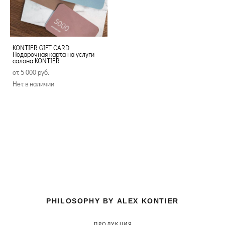
KONTIER GIFT CARD
Подарочная карта на услуги
салона KONTIER
от 5 000 pуб.
Нет в наличии
PHILOSOPHY BY ALEX KONTIER
ПРОДУКЦИЯ