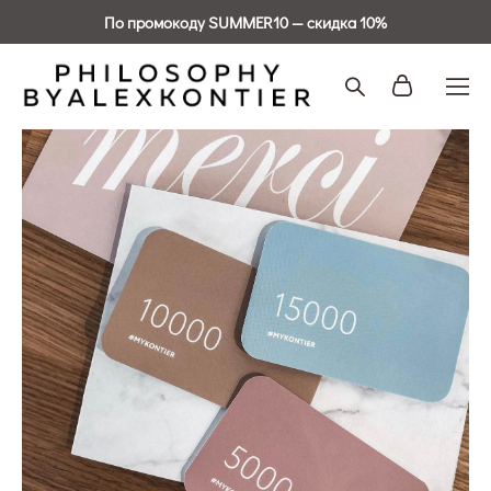
По промокоду SUMMER10 — скидка 10%