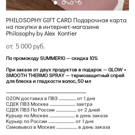
PHILOSOPHY GIFT CARD Подарочная карта
на покупки в интернет-магазине
Philosophy by Alex Kontier
от 5 000 pуб.
По промокоду SUMMER10 — скидка 10%
При заказе от двух продуктов в подарок — GLOW +
SMOOTH THERMO SPRAY — термозащитный спрей
для блеска и гладкости волос, 50 мл
-----------------------------------------------------
OZON доставка в ПВЗ ................... от 1 дня
СДЕК ПВЗ Москва ............................ завтра
СДЕК ПВЗ По России ....................... от 2 дней
Курьер по Москве ............................ в день заказа
Курьер по России ............................. от 1 дня
Самовывоз в Москве ....................... в день заказа