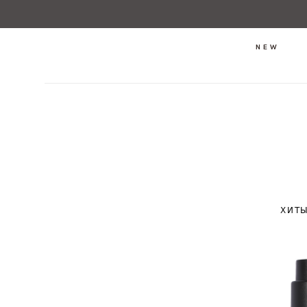
NEW
ХИТ