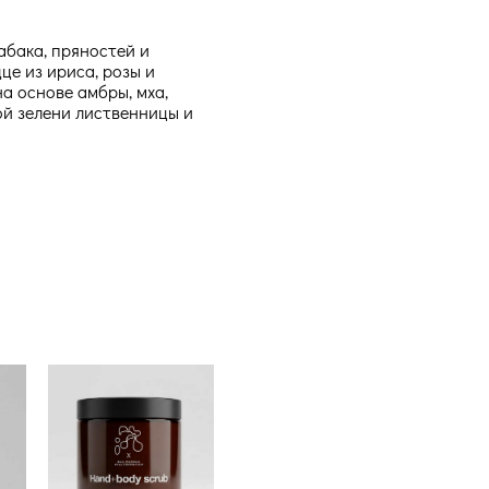
абака, пряностей и
це из ириса, розы и
на основе амбры, мха,
ой зелени лиственницы и