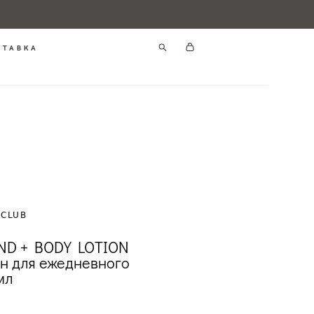
СТАВКА
OCLUB
D + BODY LOTION
н для ежедневного
мл