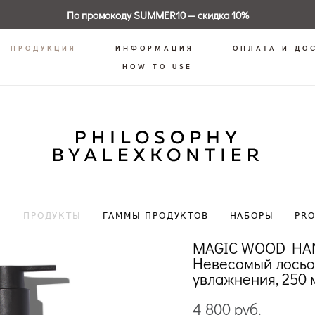
По промокоду SUMMER10 — скидка 10%
ПРОДУКЦИЯ
ИНФОРМАЦИЯ
ОПЛАТА И ДО
HOW TO USE
Ы
ПРОДУКТЫ
ГАММЫ ПРОДУКТОВ
НАБОРЫ
PR
MAGIC WOOD HAN
Невесомый лосьо
увлажнения, 250 
4 800 pуб.