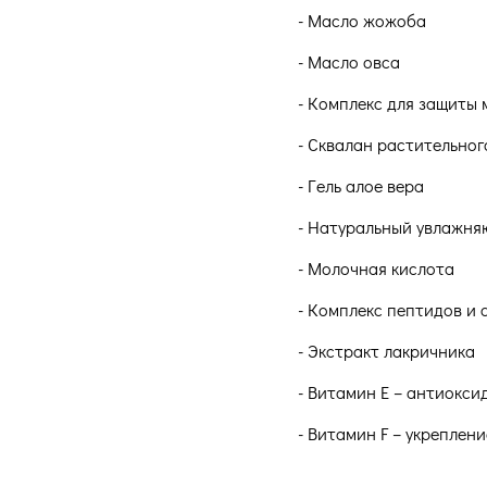
- Масло жожоба
- Масло овса
- Комплекс для защиты
- Сквалан растительно
- Гель алое вера
- Натуральный увлажн
- Молочная кислота
- Комплекс пептидов и
- Экстракт лакричника
- Витамин Е – антиокси
- Витамин F – укреплен