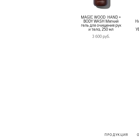
MAGIC WOOD HAND +
BODY WASH Мягкий
H
гель для очищения рук
и тела, 250 мл
У
3 600 pуб.
ПРОДУКЦИЯ