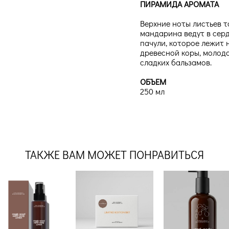
ПИРАМИДА АРОМАТА
Верхние ноты листьев т
мандарина ведут в серд
пачули, которое лежит 
древесной коры, молод
сладких бальзамов.
ОБЪЕМ
250 мл
ТАКЖЕ ВАМ МОЖЕТ ПОНРАВИТЬСЯ