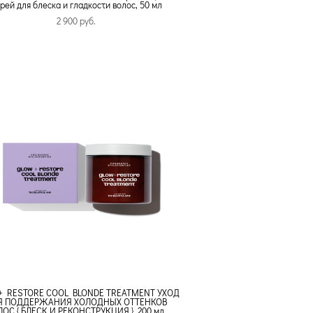
рей для блеска и гладкости волос, 50 мл
2 900 pуб.
+ RESTORE COOL BLONDE TREATMENT УХОД
Я ПОДДЕРЖАНИЯ ХОЛОДНЫХ ОТТЕНКОВ
ОС { БЛЕСК И РЕКОНСТРУКЦИЯ }, 200 мл.