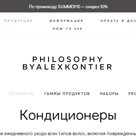
По промокоду SUMMER10 — скидка 10%
ПРОДУКЦИЯ
ИНФОРМАЦИЯ
ОПЛАТА И ДО
HOW TO USE
ПРОДУКТЫ
ГАММЫ ПРОДУКТОВ
НАБОРЫ
PR
Кондиционеры
 ежедневного ухода всех типов волос, включая поврежденны