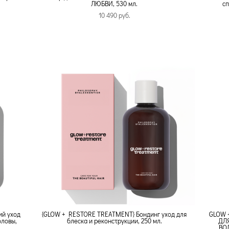
ЛЮБВИ, 530 мл.
сп
10 490 pуб.
й уход
{GLOW + RESTORE TREATMENT} Бондинг уход для
GLOW 
оловы,
блеска и реконструкции, 250 мл.
ДЛ
ВОЛ