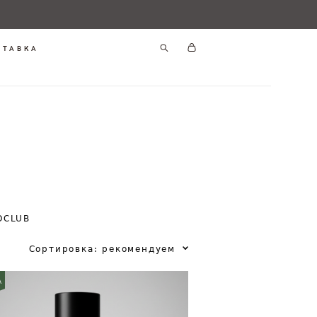
СТАВКА
OCLUB
Сортировка:
рекомендуем
А