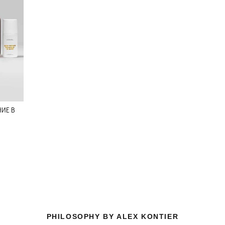
НИЕ В
PHILOSOPHY BY ALEX KONTIER