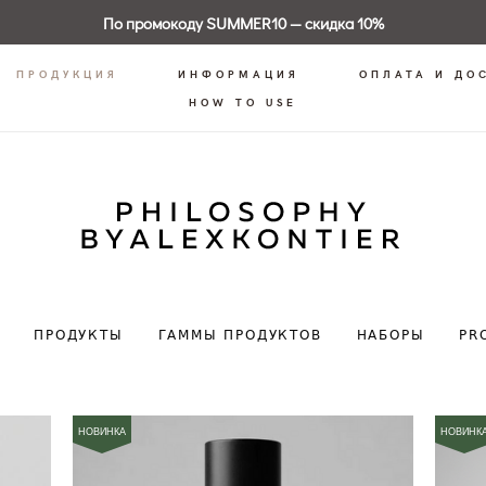
По промокоду SUMMER10 — скидка 10%
ПРОДУКЦИЯ
ИНФОРМАЦИЯ
ОПЛАТА И ДО
HOW TO USE
ПРОДУКТЫ
ГАММЫ ПРОДУКТОВ
НАБОРЫ
PR
НОВИНКА
НОВИНК