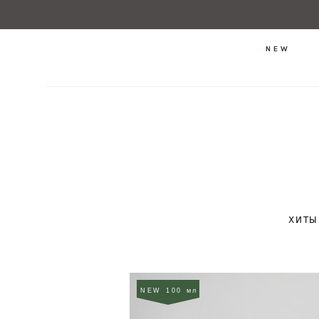
NEW
ХИТЫ
NEW 100 мл