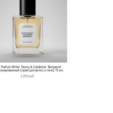
 Parfum White Peony & Calabrian Bergamot
мированный спрей для волос и тела, 15 мл.
3 200 pуб.